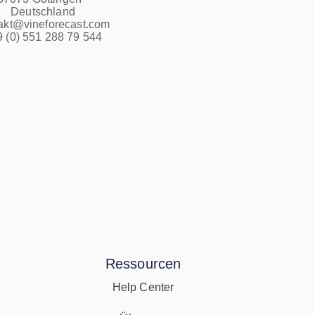
Deutschland
akt@vineforecast.com
 (0) 551 288 79 544
Ressourcen
Help Center