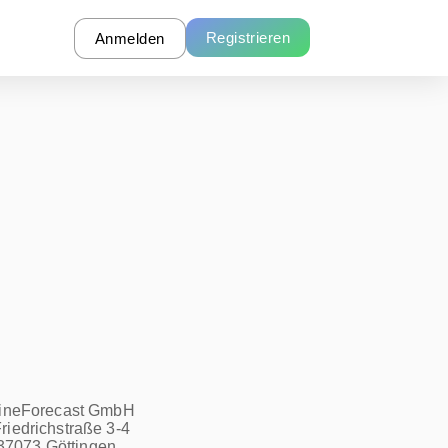
Registrieren
Anmelden
ineForecast GmbH
riedrichstraße 3-4
37073 Göttingen