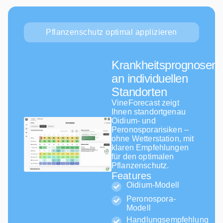
Pflanzenschutz optimal applizieren
Krankheitsprognosen
an individuellen
Standorten
VineForecast zeigt
Ihnen standortgenau
Oidium- und
Peronosporarisiken –
ohne Wetterstation, mit
klaren Empfehlungen
für den optimalen
Pflanzenschutz.
Features
Oidium-Modell
Peronospora-
Modell
Handlungsempfehlung