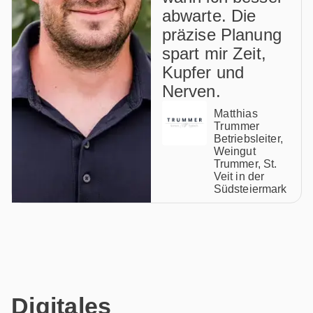
abwarte. Die
präzise Planung
spart mir Zeit,
Kupfer und
Nerven.
Matthias
Trummer
Betriebsleiter,
Weingut
Trummer, St.
Veit in der
Südsteiermark
Digitales