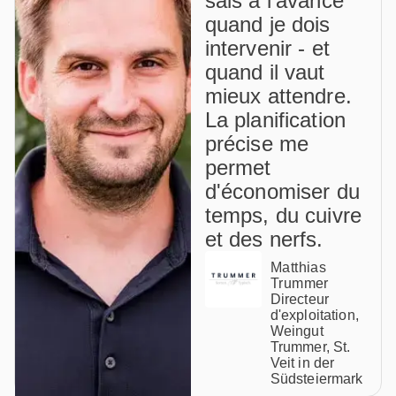
sais à l'avance
quand je dois
intervenir - et
quand il vaut
mieux attendre.
La planification
précise me
permet
d'économiser du
temps, du cuivre
et des nerfs.
Matthias
Trummer
Directeur
d'exploitation,
Weingut
Trummer, St.
Veit in der
Südsteiermark