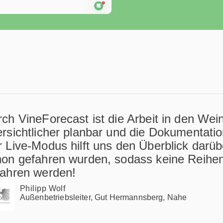
ch VineForecast ist die Arbeit in den Wei
rsichtlicher planbar und die Dokumentatio
 Live-Modus hilft uns den Überblick darü
on gefahren wurden, sodass keine Reihen
fahren werden!
Philipp Wolf
Außenbetriebsleiter, Gut Hermannsberg, Nahe