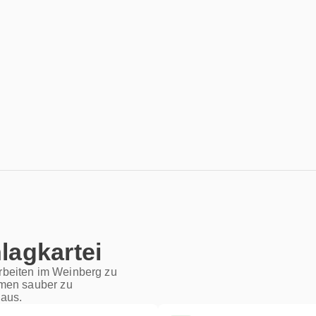
lagkartei
 Arbeiten im Weinberg zu
hmen sauber zu
 aus.