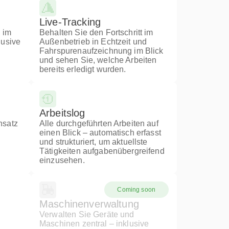
Live-Tracking
 im
Behalten Sie den Fortschritt im
lusive
Außenbetrieb in Echtzeit und
Fahrspurenaufzeichnung im Blick
und sehen Sie, welche Arbeiten
bereits erledigt wurden.
Arbeitslog
nsatz
Alle durchgeführten Arbeiten auf
einen Blick – automatisch erfasst
und strukturiert, um aktuellste
Tätigkeiten aufgabenübergreifend
einzusehen.
Coming soon
Maschinenverwaltung
Verwalten Sie Geräte und
Maschinen zentral – inklusive