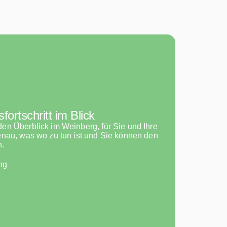
fortschritt im Blick
en Überblick im Weinberg, für Sie und Ihre
enau, was wo zu tun ist und Sie können den
n.
ng