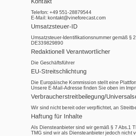
Kontakt
Telefon: +49 551-28879544
E-Mail:
kontakt@vineforecast.com
Umsatzsteuer-ID
Umsatzsteuer-Identifikationsnummer gemäß § 2
DE339829890
Redaktionell Verantwortlicher
Die Geschäftsführer
EU-Streitschlichtung
Die Europäische Kommission stellt eine Plattfor
Unsere E-Mail-Adresse finden Sie oben im Imp
Verbraucher­streit­beilegung/Universal­sc
Wir sind nicht bereit oder verpflichtet, an Stre
Haftung für Inhalte
Als Diensteanbieter sind wir gemäß § 7 Abs.1 T
TMG sind wir als Diensteanbieter jedoch nicht 