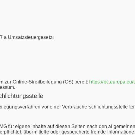
7 a Umsatzsteuergesetz:
m zur Online-Streitbeilegung (OS) bereit:
https://ec.europa.eu
ressum.
hlichtungs­stelle
itbeilegungsverfahren vor einer Verbraucherschlichtungsstelle t
MG für eigene Inhalte auf diesen Seiten nach den allgemeinen
verpflichtet, übermittelte oder gespeicherte fremde Informat