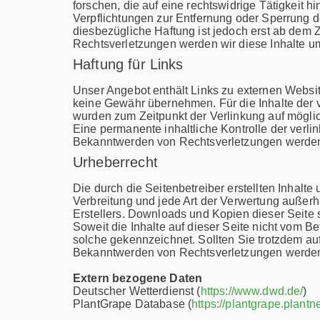
forschen, die auf eine rechtswidrige Tätigkeit h
Verpflichtungen zur Entfernung oder Sperrung 
diesbezügliche Haftung ist jedoch erst ab dem
Rechtsverletzungen werden wir diese Inhalte u
Haftung für Links
Unser Angebot enthält Links zu externen Website
keine Gewähr übernehmen. Für die Inhalte der ver
wurden zum Zeitpunkt der Verlinkung auf möglic
Eine permanente inhaltliche Kontrolle der verli
Bekanntwerden von Rechtsverletzungen werden 
Urheberrecht
Die durch die Seitenbetreiber erstellten Inhalt
Verbreitung und jede Art der Verwertung außerh
Erstellers. Downloads und Kopien dieser Seite s
Soweit die Inhalte auf dieser Seite nicht vom Be
solche gekennzeichnet. Sollten Sie trotzdem a
Bekanntwerden von Rechtsverletzungen werden 
Extern bezogene Daten
Deutscher Wetterdienst (
https://www.dwd.de/
)
PlantGrape Database (
https://plantgrape.plantn