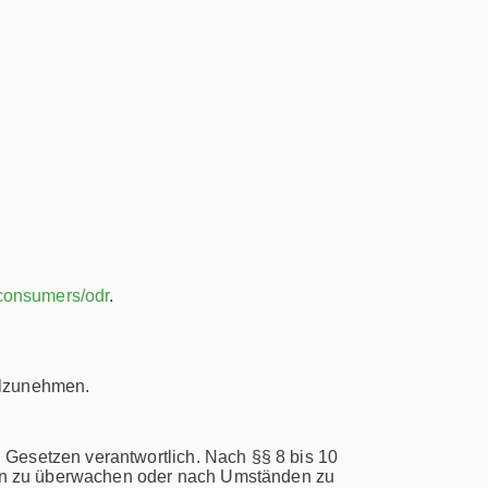
/consumers/odr
.
eilzunehmen.
 Gesetzen verantwortlich. Nach §§ 8 bis 10
ionen zu überwachen oder nach Umständen zu