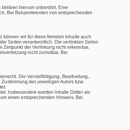
bleiben hiervon unberührt. Eine
glich. Bei Bekanntwerden von entsprechenden
lb können wir für diese fremden Inhalte auch
der Seiten verantwortlich. Die verlinkten Seiten
 Zeitpunkt der Verlinkung nicht erkennbar.
htsverletzung nicht zumutbar. Bei
errecht. Die Vervielfältigung, Bearbeitung,
n Zustimmung des jeweiligen Autors bzw.
et.
tet. Insbesondere werden Inhalte Dritter als
r um einen entsprechenden Hinweis. Bei