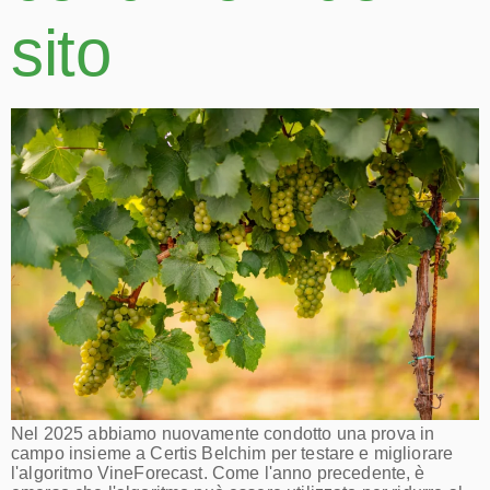
sito
Nel 2025 abbiamo nuovamente condotto una prova in
campo insieme a Certis Belchim per testare e migliorare
l'algoritmo VineForecast. Come l'anno precedente, è