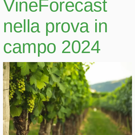
VineForecast
nella prova in
campo 2024