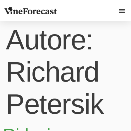
Casi d'u
Autore:
Richard
Petersik