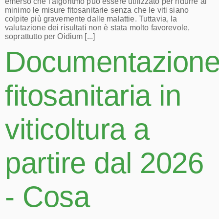
emerso che l'algoritmo può essere utilizzato per ridurre al
minimo le misure fitosanitarie senza che le viti siano
colpite più gravemente dalle malattie. Tuttavia, la
valutazione dei risultati non è stata molto favorevole,
soprattutto per Oidium [...]
Documentazion
fitosanitaria in
viticoltura a
partire dal 2026
- Cosa