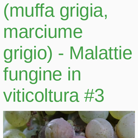
(muffa grigia,
marciume
grigio) - Malattie
fungine in
viticoltura #3