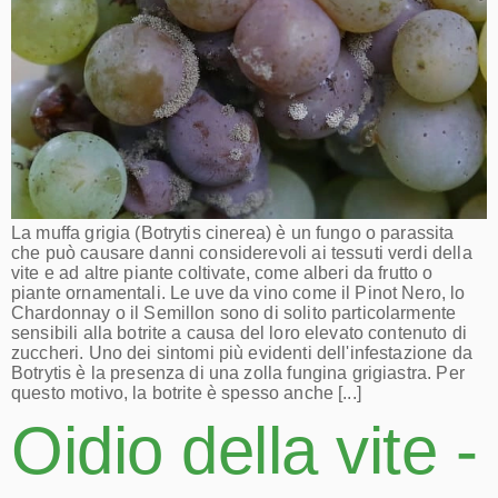
La muffa grigia (Botrytis cinerea) è un fungo o parassita
che può causare danni considerevoli ai tessuti verdi della
vite e ad altre piante coltivate, come alberi da frutto o
piante ornamentali. Le uve da vino come il Pinot Nero, lo
Chardonnay o il Semillon sono di solito particolarmente
sensibili alla botrite a causa del loro elevato contenuto di
zuccheri. Uno dei sintomi più evidenti dell'infestazione da
Botrytis è la presenza di una zolla fungina grigiastra. Per
questo motivo, la botrite è spesso anche [...]
Oidio della vite -