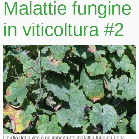
Malattie fungine
in viticoltura #2
L'oidio della vite è un'importante malattia fungina della