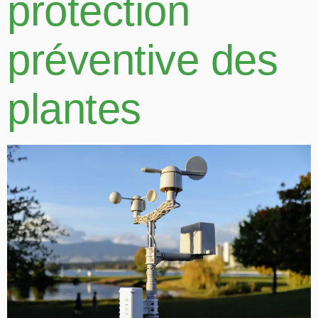
protection
préventive des
plantes