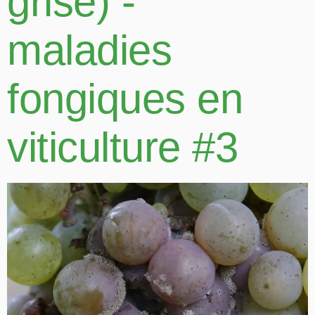
grise) -
maladies
fongiques en
viticulture #3