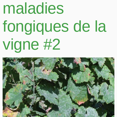
maladies
fongiques de la
vigne #2