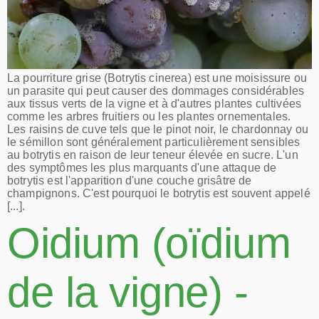
La pourriture grise (Botrytis cinerea) est une moisissure ou
un parasite qui peut causer des dommages considérables
aux tissus verts de la vigne et à d'autres plantes cultivées
comme les arbres fruitiers ou les plantes ornementales.
Les raisins de cuve tels que le pinot noir, le chardonnay ou
le sémillon sont généralement particulièrement sensibles
au botrytis en raison de leur teneur élevée en sucre. L'un
des symptômes les plus marquants d'une attaque de
botrytis est l'apparition d'une couche grisâtre de
champignons. C'est pourquoi le botrytis est souvent appelé
[...].
Oidium (oïdium
de la vigne) -