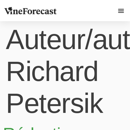
Cas d'u
Auteur/aut
Richard
Petersik