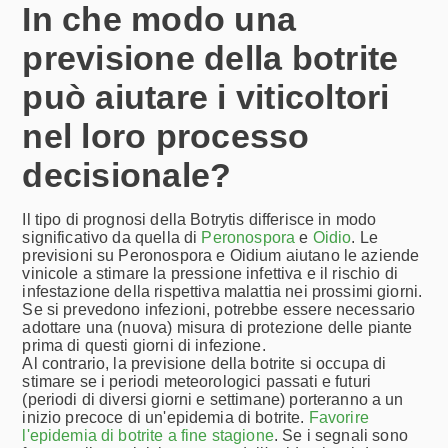
In che modo una
previsione della botrite
può aiutare i viticoltori
nel loro processo
decisionale?
Il tipo di prognosi della Botrytis differisce in modo
significativo da quella di
Peronospora
e
Oidio
. Le
previsioni su Peronospora e Oidium aiutano le aziende
vinicole a stimare la pressione infettiva e il rischio di
infestazione della rispettiva malattia nei prossimi giorni.
Se si prevedono infezioni, potrebbe essere necessario
adottare una (nuova) misura di protezione delle piante
prima di questi giorni di infezione.
Al contrario, la previsione della botrite si occupa di
stimare se i periodi meteorologici passati e futuri
(periodi di diversi giorni e settimane) porteranno a un
inizio precoce di un'epidemia di botrite.
Favorire
l'epidemia di botrite a fine stagione
. Se i segnali sono