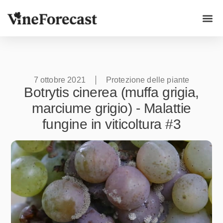
Casi d'u
7 ottobre 2021
Protezione delle piante
Botrytis cinerea (muffa grigia,
marciume grigio) - Malattie
fungine in viticoltura #3