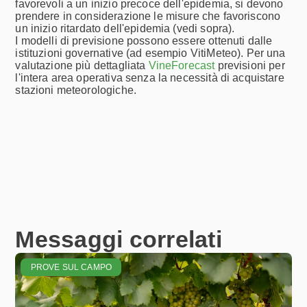
favorevoli a un inizio precoce dell'epidemia, si devono
prendere in considerazione le misure che favoriscono
un inizio ritardato dell'epidemia (vedi sopra).
I modelli di previsione possono essere ottenuti dalle
istituzioni governative (ad esempio VitiMeteo). Per una
valutazione più dettagliata
VineForecast
previsioni per
l'intera area operativa senza la necessità di acquistare
stazioni meteorologiche.
Messaggi correlati
PROVE SUL CAMPO