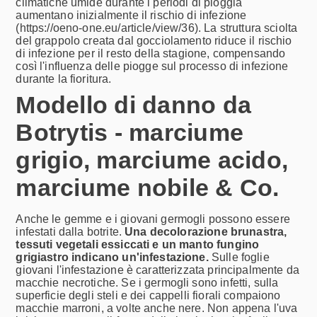
climatiche umide durante i periodi di pioggia
aumentano inizialmente il rischio di infezione
(https://oeno-one.eu/article/view/36). La struttura sciolta
del grappolo creata dal gocciolamento riduce il rischio
di infezione per il resto della stagione, compensando
così l'influenza delle piogge sul processo di infezione
durante la fioritura.
Modello di danno da
Botrytis - marciume
grigio, marciume acido,
marciume nobile & Co.
Anche le gemme e i giovani germogli possono essere
infestati dalla botrite.
Una decolorazione brunastra,
tessuti vegetali essiccati e un manto fungino
grigiastro indicano un'infestazione.
Sulle foglie
giovani l'infestazione è caratterizzata principalmente da
macchie necrotiche. Se i germogli sono infetti, sulla
superficie degli steli e dei cappelli fiorali compaiono
macchie marroni, a volte anche nere. Non appena l'uva