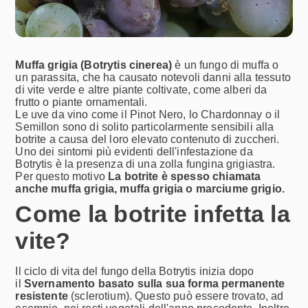
Muffa grigia
(Botrytis cinerea)
è un fungo di muffa
o
un parassita
, che ha causato notevoli danni alla
tessuto
di vite verde
e altre piante coltivate, come alberi da
frutto o piante ornamentali.
Le uve da vino come il Pinot Nero, lo Chardonnay o il
Semillon sono di solito particolarmente sensibili alla
botrite a causa del loro elevato contenuto di zuccheri.
Uno dei sintomi più evidenti dell'infestazione da
Botrytis è la presenza di una zolla fungina grigiastra.
Per questo motivo
La botrite è spesso chiamata
anche muffa grigia, muffa grigia o marciume grigio.
Come la botrite infetta la
vite?
Il ciclo di vita del fungo della Botrytis inizia dopo
il
Svernamento basato sulla sua forma permanente
resistente
(sclerotium). Questo può essere trovato, ad