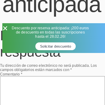
anticipada
Descuento por reserva anticipada: ¡200 euros
Deja una
de descuento en todas las suscripciones
hasta el 28.02.26!
respuesta
Solicitar descuento
Tu dirección de correo electrónico no será publicada.
Los
campos obligatorios están marcados con
*
Comentario
*