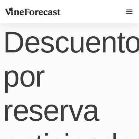
Casos p
Descuent
por
reserva