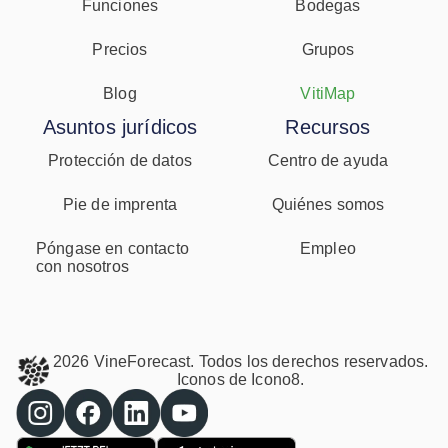
Funciones
Bodegas
Precios
Grupos
Blog
VitiMap
Asuntos jurídicos
Recursos
Protección de datos
Centro de ayuda
Pie de imprenta
Quiénes somos
Póngase en contacto
Empleo
con nosotros
2026 VineForecast. Todos los derechos reservados.
Iconos de
Icono8.