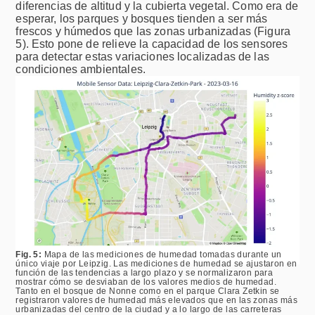
diferencias de altitud y la cubierta vegetal. Como era de
esperar, los parques y bosques tienden a ser más
frescos y húmedos que las zonas urbanizadas (Figura
5). Esto pone de relieve la capacidad de los sensores
para detectar estas variaciones localizadas de las
condiciones ambientales.
Fig. 5:
Mapa de las mediciones de humedad tomadas durante un
único viaje por Leipzig. Las mediciones de humedad se ajustaron en
función de las tendencias a largo plazo y se normalizaron para
mostrar cómo se desviaban de los valores medios de humedad.
Tanto en el bosque de Nonne como en el parque Clara Zetkin se
registraron valores de humedad más elevados que en las zonas más
urbanizadas del centro de la ciudad y a lo largo de las carreteras