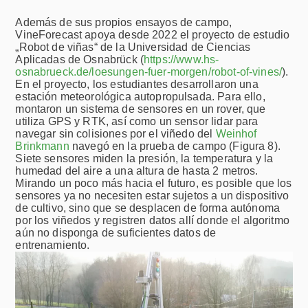
Además de sus propios ensayos de campo,
VineForecast apoya desde 2022 el proyecto de estudio
„Robot de viñas“ de la Universidad de Ciencias
Aplicadas de Osnabrück (
https://www.hs-
osnabrueck.de/loesungen-fuer-morgen/robot-of-vines/
).
En el proyecto, los estudiantes desarrollaron una
estación meteorológica autopropulsada. Para ello,
montaron un sistema de sensores en un rover, que
utiliza GPS y RTK, así como un sensor lidar para
navegar sin colisiones por el viñedo del
Weinhof
Brinkmann
navegó en la prueba de campo (Figura 8).
Siete sensores miden la presión, la temperatura y la
humedad del aire a una altura de hasta 2 metros.
Mirando un poco más hacia el futuro, es posible que los
sensores ya no necesiten estar sujetos a un dispositivo
de cultivo, sino que se desplacen de forma autónoma
por los viñedos y registren datos allí donde el algoritmo
aún no disponga de suficientes datos de
entrenamiento.