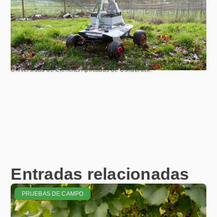
Fig. 8
Robot autónomo del proyecto de estudio „Robot de viñas“ de la
Universidad de Ciencias Aplicadas de Osnabrück.
Entradas relacionadas
PRUEBAS DE CAMPO