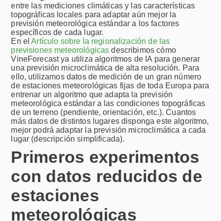
entre las mediciones climáticas y las características
topográficas locales para adaptar aún mejor la
previsión meteorológica estándar a los factores
específicos de cada lugar.
En el
Artículo sobre la regionalización de las
previsiones meteorológicas
describimos cómo
VineForecast ya utiliza algoritmos de IA para generar
una previsión microclimática de alta resolución. Para
ello, utilizamos datos de medición de un gran número
de estaciones meteorológicas fijas de toda Europa para
entrenar un algoritmo que adapta la previsión
meteorológica estándar a las condiciones topográficas
de un terreno (pendiente, orientación, etc.). Cuantos
más datos de distintos lugares disponga este algoritmo,
mejor podrá adaptar la previsión microclimática a cada
lugar (descripción simplificada).
Primeros experimentos
con datos reducidos de
estaciones
meteorológicas