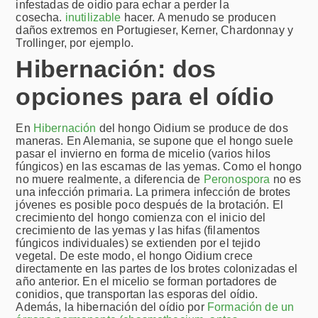
infestadas de oidio para echar a perder la
cosecha.
inutilizable
hacer. A menudo se producen
daños extremos en Portugieser, Kerner, Chardonnay y
Trollinger, por ejemplo.
Hibernación: dos
opciones para el oídio
En
Hibernación
del hongo Oidium se produce de dos
maneras. En Alemania, se supone que el hongo suele
pasar el invierno en forma de micelio (varios hilos
fúngicos) en las escamas de las yemas. Como el hongo
no muere realmente, a diferencia de
Peronospora
no es
una infección primaria. La primera infección de brotes
jóvenes es posible poco después de la brotación. El
crecimiento del hongo comienza con el inicio del
crecimiento de las yemas y las hifas (filamentos
fúngicos individuales) se extienden por el tejido
vegetal. De este modo, el hongo Oidium crece
directamente en las partes de los brotes colonizadas el
año anterior. En el micelio se forman portadores de
conidios, que transportan las esporas del oídio.
Además, la hibernación del oídio por
Formación de un