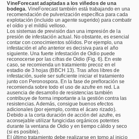
VineForecast adaptadas a los viñedos de una
bodega.
VineForecast también está trabajando en una
recomendación de pulverización específica para cada
explotación (incluido un agente sugerido) para combatir
el oídio y el mildiú velloso.
Los sistemas de previsión dan una impresión de la
presión de infestación actual. No obstante, es esencial
contar con conocimientos sólidos. Por ejemplo, una
infestación el año anterior es decisiva para el año
siguiente. Una fuerte infestación de Oidio puede
reconocerse por las cifras de Oidio (Fig. 6). En este
caso, se recomienda un tratamiento precoz en el
estadio de 3 hojas (BBCH 13). Tras años libres de
infestación, suele ser suficiente iniciar el tratamiento
junto con Peronospora. En la fase de prefloración se
recomienda sobre todo el uso de azufre en red. La
ausencia de desarrollo de resistencias también
contribuye de forma importante a la gestión contra las
resistencias. Además, consigue buenos efectos
adicionales (por ejemplo, contra el ácaro rizado).
Debido a la corta duración de acción del azufre, es
aconsejable utilizar fungicidas orgánicos potentes
durante la ventana de Oidio y en tiempo cálido y seco
(si es posible).
El último tratamiento debe realizarse en torno al inicio