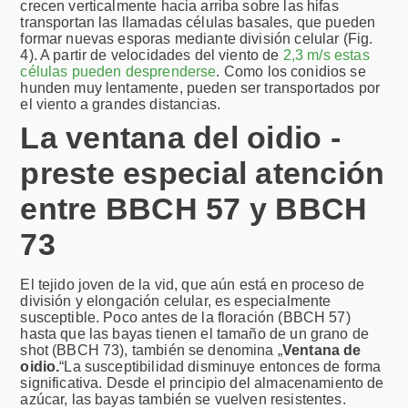
crecen verticalmente hacia arriba sobre las hifas
transportan las llamadas células basales, que pueden
formar nuevas esporas mediante división celular (Fig.
4). A partir de velocidades del viento de
2,3 m/s estas
células pueden desprenderse
. Como los conidios se
hunden muy lentamente, pueden ser transportados por
el viento a grandes distancias.
La ventana del oidio -
preste especial atención
entre BBCH 57 y BBCH
73
El tejido joven de la vid, que aún está en proceso de
división y elongación celular, es especialmente
susceptible. Poco antes de la floración (BBCH 57)
hasta que las bayas tienen el tamaño de un grano de
shot (BBCH 73), también se denomina „
Ventana de
oidio.
“La susceptibilidad disminuye entonces de forma
significativa. Desde el principio del almacenamiento de
azúcar, las bayas también se vuelven resistentes.