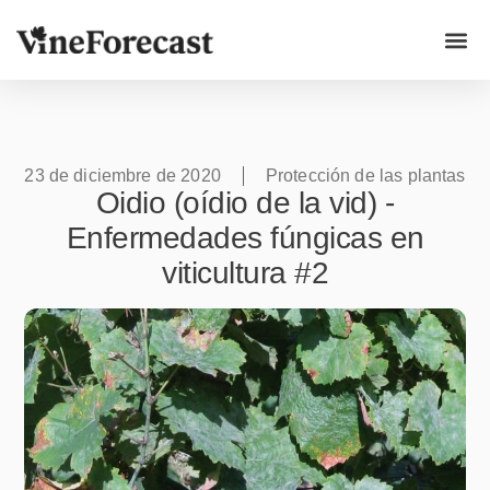
Casos p
23 de diciembre de 2020
Protección de las plantas
Oidio (oídio de la vid) -
Enfermedades fúngicas en
viticultura #2